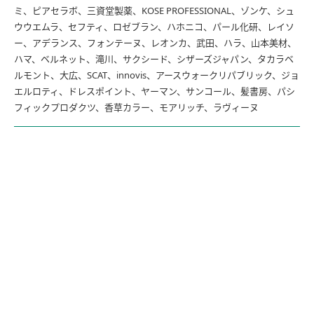
ミ、ピアセラボ、三資堂製薬、KOSE PROFESSIONAL、ゾンケ、シュ
ウウエムラ、セフティ、ロゼブラン、ハホニコ、パール化研、レイソ
ー、アデランス、フォンテーヌ、レオンカ、武田、ハラ、山本美材、
ハマ、ベルネット、滝川、サクシード、シザーズジャパン、タカラベ
ルモント、大広、SCAT、innovis、アースウォークリパブリック、ジョ
エルロティ、ドレスポイント、ヤーマン、サンコール、髪書房、パシ
フィックプロダクツ、香草カラー、モアリッチ、ラヴィーヌ