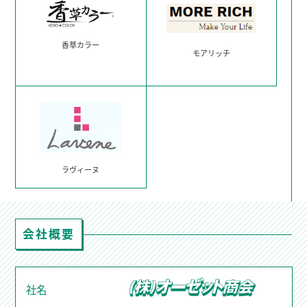
香草カラー
モアリッチ
ラヴィーヌ
会社概要
社名