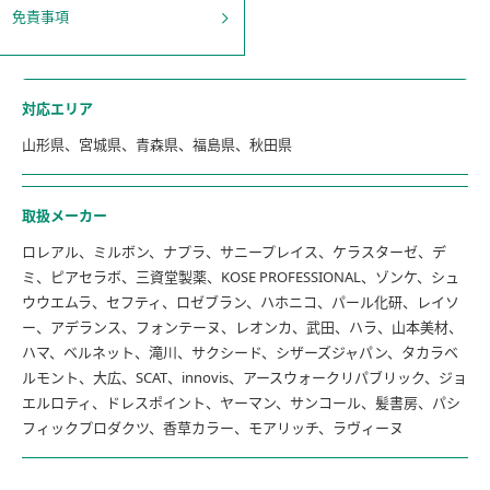
免責事項
対応エリア
山形県、宮城県、青森県、福島県、秋田県
取扱メーカー
ロレアル、ミルボン、ナプラ、サニープレイス、ケラスターゼ、デ
ミ、ピアセラボ、三資堂製薬、KOSE PROFESSIONAL、ゾンケ、シュ
ウウエムラ、セフティ、ロゼブラン、ハホニコ、パール化研、レイソ
ー、アデランス、フォンテーヌ、レオンカ、武田、ハラ、山本美材、
ハマ、ベルネット、滝川、サクシード、シザーズジャパン、タカラベ
ルモント、大広、SCAT、innovis、アースウォークリパブリック、ジョ
エルロティ、ドレスポイント、ヤーマン、サンコール、髪書房、パシ
フィックプロダクツ、香草カラー、モアリッチ、ラヴィーヌ