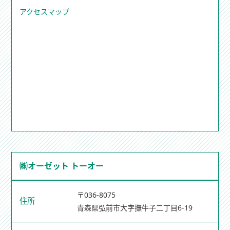
アクセスマップ
㈱オーゼット トーオー
〒036-8075
住所
青森県弘前市大字撫牛子二丁目6-19