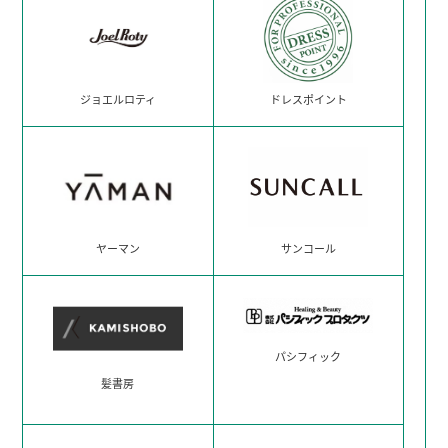
ジョエルロティ
ドレスポイント
ヤーマン
サンコール
パシフィック
髪書房