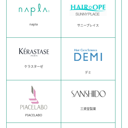
napla
サニープレイス
ケラスターゼ
デミ
三資堂製薬
PIACELABO