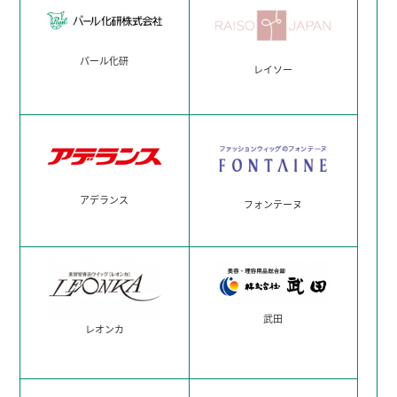
パール化研
レイソー
アデランス
フォンテーヌ
武田
レオンカ