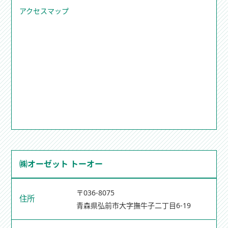
アクセスマップ
㈱オーゼット トーオー
〒036-8075
住所
青森県弘前市大字撫牛子二丁目6-19