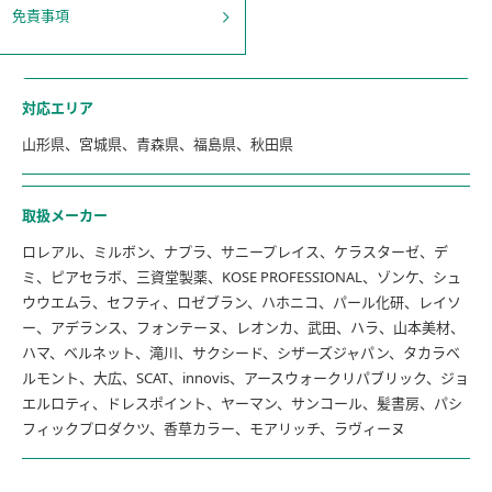
免責事項
対応エリア
山形県、宮城県、青森県、福島県、秋田県
取扱メーカー
ロレアル、ミルボン、ナプラ、サニープレイス、ケラスターゼ、デ
ミ、ピアセラボ、三資堂製薬、KOSE PROFESSIONAL、ゾンケ、シュ
ウウエムラ、セフティ、ロゼブラン、ハホニコ、パール化研、レイソ
ー、アデランス、フォンテーヌ、レオンカ、武田、ハラ、山本美材、
ハマ、ベルネット、滝川、サクシード、シザーズジャパン、タカラベ
ルモント、大広、SCAT、innovis、アースウォークリパブリック、ジョ
エルロティ、ドレスポイント、ヤーマン、サンコール、髪書房、パシ
フィックプロダクツ、香草カラー、モアリッチ、ラヴィーヌ