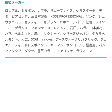
取扱メーカー
ロレアル、ミルボン、ナプラ、サニープレイス、ケラスターゼ、デ
ミ、ピアセラボ、三資堂製薬、KOSE PROFESSIONAL、ゾンケ、シュ
ウウエムラ、セフティ、ロゼブラン、ハホニコ、パール化研、レイソ
ー、アデランス、フォンテーヌ、レオンカ、武田、ハラ、山本美材、
ハマ、ベルネット、滝川、サクシード、シザーズジャパン、タカラベ
ルモント、大広、SCAT、innovis、アースウォークリパブリック、ジョ
エルロティ、ドレスポイント、ヤーマン、サンコール、髪書房、パシ
フィックプロダクツ、香草カラー、モアリッチ、ラヴィーヌ