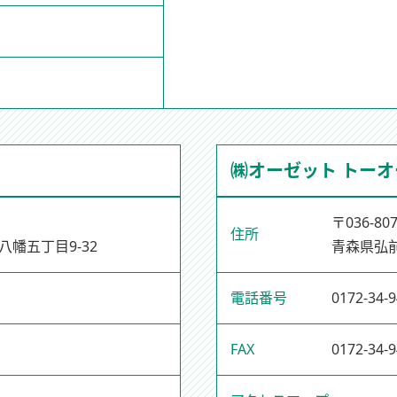
㈱オーゼット トーオ
〒036-80
住所
幡五丁目9-32
青森県弘前
電話番号
0172-34-
FAX
0172-34-