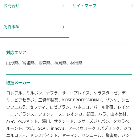
お問合せ
サイトマップ
免責事項
対応エリア
山形県、宮城県、青森県、福島県、秋田県
取扱メーカー
ロレアル、ミルボン、ナプラ、サニープレイス、ケラスターゼ、デ
ミ、ピアセラボ、三資堂製薬、KOSE PROFESSIONAL、ゾンケ、シュ
ウウエムラ、セフティ、ロゼブラン、ハホニコ、パール化研、レイソ
ー、アデランス、フォンテーヌ、レオンカ、武田、ハラ、山本美材、
ハマ、ベルネット、滝川、サクシード、シザーズジャパン、タカラベ
ルモント、大広、SCAT、innovis、アースウォークリパブリック、ジョ
エルロティ、ドレスポイント、ヤーマン、サンコール、髪書房、パシ