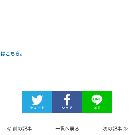
amはこちら。
≪
前の記事
一覧へ戻る
次の記事
≫