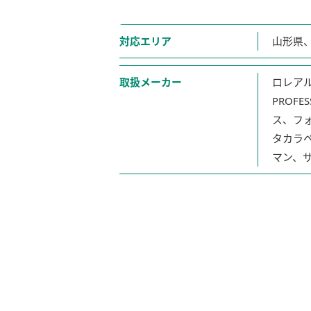
対応エリア
山形県
取扱メーカー
ロレア
PROF
ス、フ
タカラベ
マン、