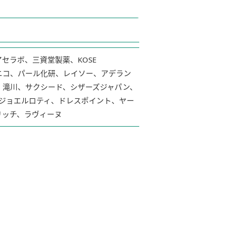
セラボ、三資堂製薬、KOSE
ハホニコ、パール化研、レイソー、アデラン
、滝川、サクシード、シザーズジャパン、
ク、ジョエルロティ、ドレスポイント、ヤー
リッチ、ラヴィーヌ