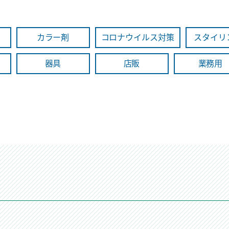
カラー剤
コロナウイルス対策
スタイリ
器具
店販
業務用