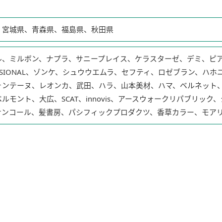
、宮城県、青森県、福島県、秋田県
ル、ミルボン、ナプラ、サニープレイス、ケラスターゼ、デミ、ピア
ESSIONAL、ゾンケ、シュウウエムラ、セフティ、ロゼブラン、
ォンテーヌ、レオンカ、武田、ハラ、山本美材、ハマ、ベルネット
ルモント、大広、SCAT、innovis、アースウォークリパブリッ
サンコール、髪書房、パシフィックプロダクツ、香草カラー、モア