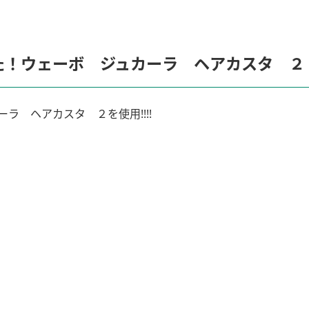
ました！ウェーボ ジュカーラ ヘアカスタ ２
ラ ヘアカスタ ２を使用!!!!