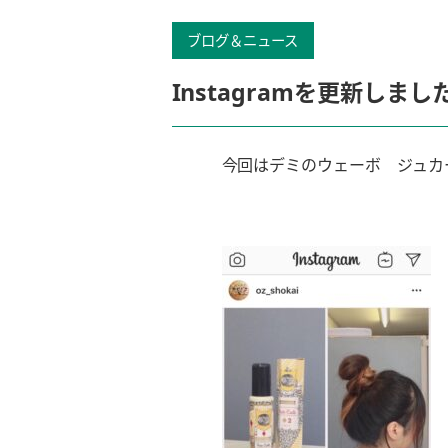
ブログ＆ニュース
Instagramを更新し
今回はデミのウェーボ ジュカー