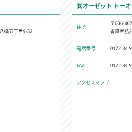
㈱オーゼット トーオ
〒036-80
住所
幡五丁目9-32
青森県弘前
電話番号
0172-34-
FAX
0172-34-
アクセスマップ